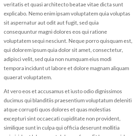
veritatis et quasi architecto beatae vitae dicta sunt
explicabo. Nemo enim ipsam voluptatem quia voluptas
sit aspernatur aut odit aut fugit, sed quia
consequuntur magni dolores eos qui ratione
voluptatem sequi nesciunt. Neque porro quisquam est,
qui dolorem ipsum quia dolor sit amet, consectetur,
adipisci velit, sed quia non numquam eius modi
tempora incidunt ut labore et dolore magnam aliquam
quaerat voluptatem.
At vero eos et accusamus et iusto odio dignissimos
ducimus qui blanditiis praesentium voluptatum deleniti
atque corrupti quos dolores et quas molestias
excepturi sint occaecati cupiditate non provident,
similique sunt in culpa qui officia deserunt mollitia