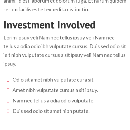
animi, id est laborum et dolorum fuga. Et harum quidem
rerum facilis est et expedita distinctio.
Investment Involved
Lorim ipsuy veli Nam nec tellus ipsuy veli Nam nec
tellus a odia odio ibh vulputate cursus. Duis sed odio sit
ie t nibh vulputate cursus a sit ipsuy veli Nam nec tellus
ipsuy.
Odio sit amet nibh vulputate cura sit.
Amet nibh vulputate cursus a sit ipsuy.
Nam nec tellus a odia odio vulputate.
Duis sed odio sit amet nibh putate.